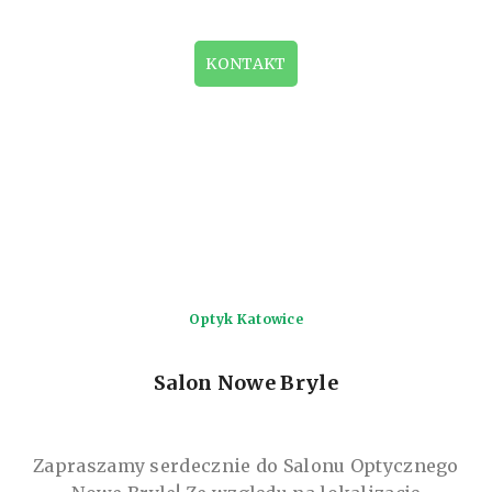
badanie.
KONTAKT
Optyk Katowice
Salon Nowe Bryle
Zapraszamy serdecznie do Salonu Optycznego