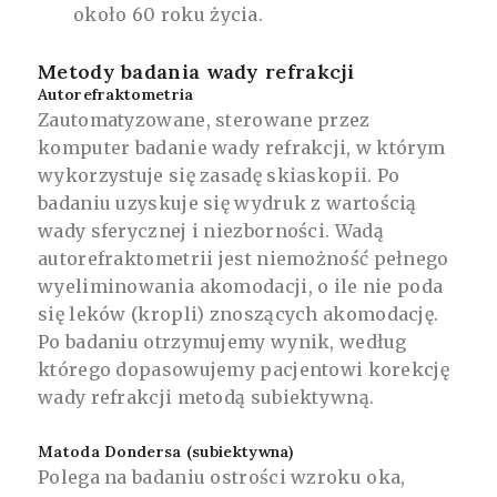
około 60 roku życia.
Metody badania wady refrakcji
Autorefraktometria
Zautomatyzowane, sterowane przez
komputer badanie wady refrakcji, w którym
wykorzystuje się zasadę skiaskopii. Po
badaniu uzyskuje się wydruk z wartością
wady sferycznej i niezborności. Wadą
autorefraktometrii jest niemożność pełnego
wyeliminowania akomodacji, o ile nie poda
się leków (kropli) znoszących akomodację.
Po badaniu otrzymujemy wynik, według
którego dopasowujemy pacjentowi korekcję
wady refrakcji metodą subiektywną.
Matoda Dondersa (subiektywna)
Polega na badaniu ostrości wzroku oka,