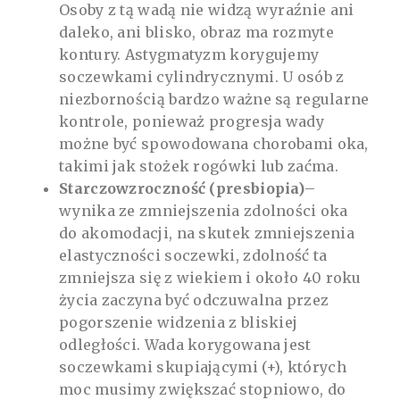
Osoby z tą wadą nie widzą wyraźnie ani
daleko, ani blisko, obraz ma rozmyte
kontury. Astygmatyzm korygujemy
soczewkami cylindrycznymi. U osób z
niezbornością bardzo ważne są regularne
kontrole, ponieważ progresja wady
możne być spowodowana chorobami oka,
takimi jak stożek rogówki lub zaćma.
Starczowzroczność (presbiopia)
–
wynika ze zmniejszenia zdolności oka
do akomodacji, na skutek zmniejszenia
elastyczności soczewki, zdolność ta
zmniejsza się z wiekiem i około 40 roku
życia zaczyna być odczuwalna przez
pogorszenie widzenia z bliskiej
odległości. Wada korygowana jest
soczewkami skupiającymi (+), których
moc musimy zwiększać stopniowo, do