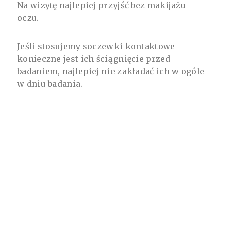
Na wizytę najlepiej przyjść bez makijażu
oczu.
Jeśli stosujemy soczewki kontaktowe
konieczne jest ich ściągnięcie przed
badaniem, najlepiej nie zakładać ich w ogóle
w dniu badania.
Twój Ruch!
Zadbaj o swój wzrok. Umów się na