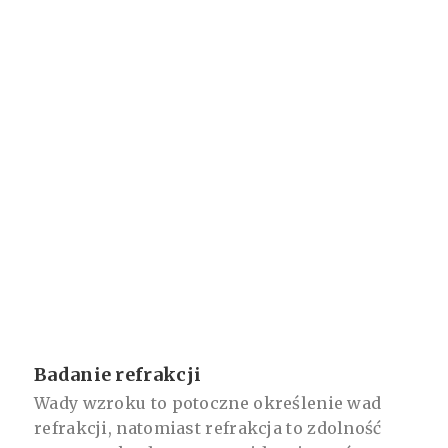
Badanie refrakcji
Wady wzroku to potoczne określenie wad
refrakcji, natomiast refrakcja to zdolność