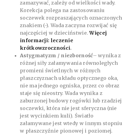
zamazywać, zależy od wielkości wady.
Korekcja polega na zastosowaniu
soczewek rozpraszających oznaczonych
znakiem (-). Wada zaczyna rozwijać się
najczęściej w dzieciństwie.
Więcej
informacji: leczenie
krótkowzroczności
.
Astygmatyzm / niezborność
– wynika z
różnej siły załamywania równoległych
promieni świetlnych w różnych
płaszczyznach układu optycznego oka,
nie ma jednego ogniska, przez co obraz
staje się nieostry. Wada wynika z
zaburzonej budowy rogówki lub rzadziej
soczewki, która nie jest sferyczna (nie
jest wycinkiem kuli). Światło
załamywane jest wtedy w innym stopniu
w płaszczyźnie pionowej i poziomej.