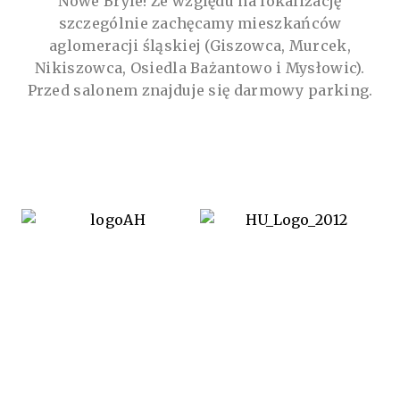
Nowe Bryle! Ze względu na lokalizację
szczególnie zachęcamy mieszkańców
aglomeracji śląskiej (Giszowca, Murcek,
Nikiszowca, Osiedla Bażantowo i Mysłowic).
Przed salonem znajduje się darmowy parking.