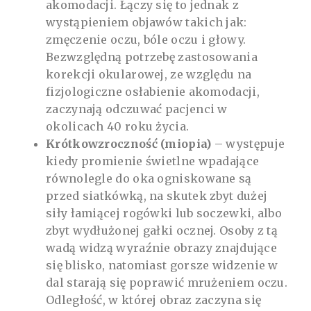
akomodacji. Łączy się to jednak z
wystąpieniem objawów takich jak:
zmęczenie oczu, bóle oczu i głowy.
Bezwzględną potrzebę zastosowania
korekcji okularowej, ze względu na
fizjologiczne osłabienie akomodacji,
zaczynają odczuwać pacjenci w
okolicach 40 roku życia
.
Krótkowzroczność (miopia)
– występuje
kiedy promienie świetlne wpadające
równolegle do oka ogniskowane są
przed siatkówką, na skutek zbyt dużej
siły łamiącej rogówki lub soczewki, albo
zbyt wydłużonej gałki ocznej. Osoby z tą
wadą widzą wyraźnie obrazy znajdujące
się blisko, natomiast gorsze widzenie w
dal starają się poprawić mrużeniem oczu.
Odległość, w której obraz zaczyna się